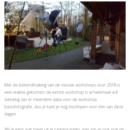
Met de bekendmaking van de nieuwe workshops voor 2018 is
veel reaktie gekomen; de eerste workshop is al helemaal vol!
Gelukkig zijn er meerdere data voor de workshop
basisfotografie, dus je kunt je nog inschrijven voor één van deze
dagen.
Wil je eens wat meer uit je camera halen, dan zijn er ook nog de