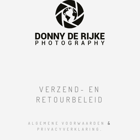
VERZEND- EN
RETOURBELEID
ALGEMENE VOORWAARDEN
&
PRIVACYVERKLARING
.