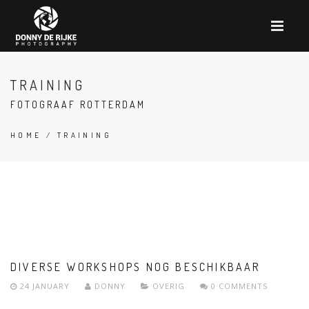
TRAINING
FOTOGRAAF ROTTERDAM
HOME
/ TRAINING
DIVERSE WORKSHOPS NOG BESCHIKBAAR
24 JANUARY
DONNY
OVERIG
0 COMMENTS