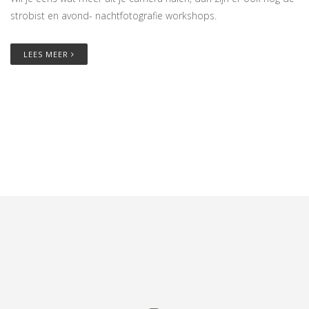
strobist en avond- nachtfotografie workshops.
LEES MEER