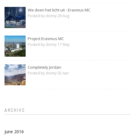
We doen het licht uit - Erasmus MC
Posted by donny 29 Aug
Project Erasmus MC
Posted by donny 17 May
Completely Jordan
Posted by donny 02 Apr
ARCHIVE
June 2016