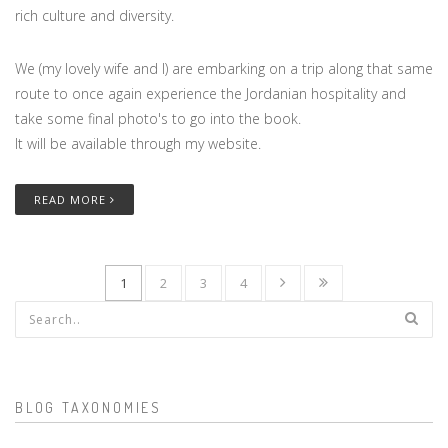
rich culture and diversity.
We (my lovely wife and I) are embarking on a trip along that same
route to once again experience the Jordanian hospitality and
take some final photo's to go into the book.
It will be available through my website.
READ MORE
1
2
3
4
Search form
BLOG TAXONOMIES