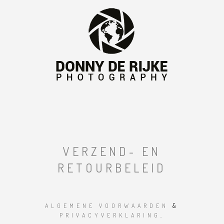
VERZEND- EN
RETOURBELEID
ALGEMENE VOORWAARDEN
&
PRIVACYVERKLARING
.