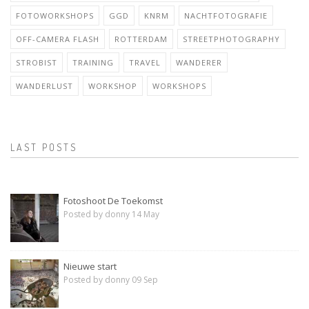
FOTOWORKSHOPS
GGD
KNRM
NACHTFOTOGRAFIE
OFF-CAMERA FLASH
ROTTERDAM
STREETPHOTOGRAPHY
STROBIST
TRAINING
TRAVEL
WANDERER
WANDERLUST
WORKSHOP
WORKSHOPS
LAST POSTS
Fotoshoot De Toekomst
Posted by donny 14 May
Nieuwe start
Posted by donny 09 Sep