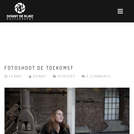
FOTOSHOOT DE TOEKOMST
14 MAY
DONNY
PORTRET
0 COMMENTS