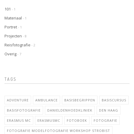
101
- 1
Materiaal
- 1
Portret
- 1
Projecten
- 8
Reisfotografie
- 2
Overig
- 7
TAGS
ADVENTURE
AMBULANCE
BASISBEGRIPPEN
BASISCURSUS
BASISFOTOGRAFIE
DANIELDENHOEDKLINIEK
DEN HAAG
ERASMUS MC
ERASMUSMC
FOTOBOEK
FOTOGRAFIE
FOTOGRAFIE MODELFOTOGRAFIE WORKSHOP STROBIST