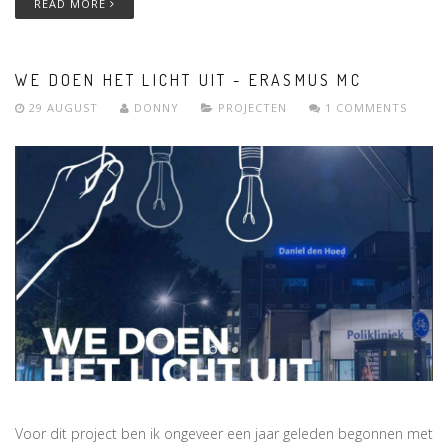
READ MORE
WE DOEN HET LICHT UIT - ERASMUS MC
29 AUGUST
DONNY
PROJECTEN
1 COMMENTS
Voor dit project ben ik ongeveer een jaar geleden begonnen met