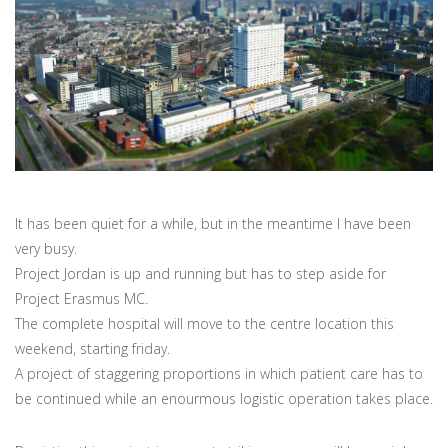
It has been quiet for a while, but in the meantime I have been
very busy.
Project Jordan is up and running but has to step aside for
Project Erasmus MC.
The complete hospital will move to the centre location this
weekend, starting friday.
A project of staggering proportions in which patient care has to
be continued while an enourmous logistic operation takes place.