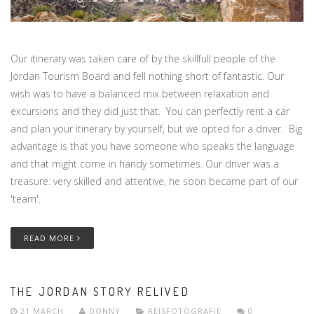
Our itinerary was taken care of by the skillfull people of the
Jordan Tourism Board and fell nothing short of fantastic. Our
wish was to have a balanced mix between relaxation and
excursions and they did just that. You can perfectly rent a car
and plan your itinerary by yourself, but we opted for a driver. Big
advantage is that you have someone who speaks the language
and that might come in handy sometimes. Our driver was a
treasure: very skilled and attentive, he soon became part of our
'team'.
READ MORE
THE JORDAN STORY RELIVED
21 MARCH
DONNY
REISFOTOGRAFIE
0