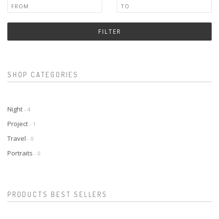
FILTER
SHOP CATEGORIES
Night
- 4
Project
- 1
Travel
- 0
Portraits
- 0
PRODUCTS BEST SELLERS