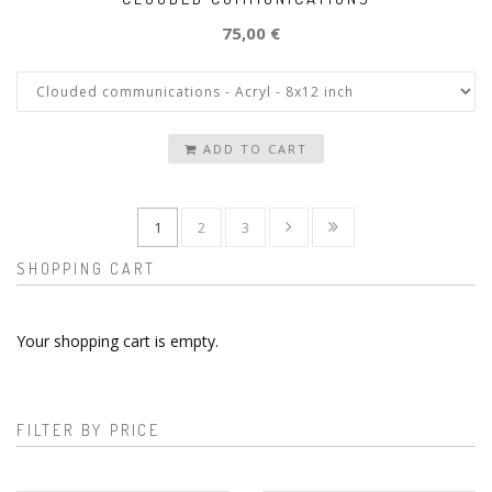
75,00 €
ADD TO CART
1
2
3
SHOPPING CART
Your shopping cart is empty.
FILTER BY PRICE