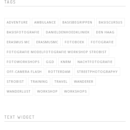
TAGS
ADVENTURE
AMBULANCE
BASISBEGRIPPEN
BASISCURSUS
BASISFOTOGRAFIE
DANIELDENHOEDKLINIEK
DEN HAAG
ERASMUS MC
ERASMUSMC
FOTOBOEK
FOTOGRAFIE
FOTOGRAFIE MODELFOTOGRAFIE WORKSHOP STROBIST
FOTOWORKSHOPS
GGD
KNRM
NACHTFOTOGRAFIE
OFF-CAMERA FLASH
ROTTERDAM
STREETPHOTOGRAPHY
STROBIST
TRAINING
TRAVEL
WANDERER
WANDERLUST
WORKSHOP
WORKSHOPS
TEXT WIDGET