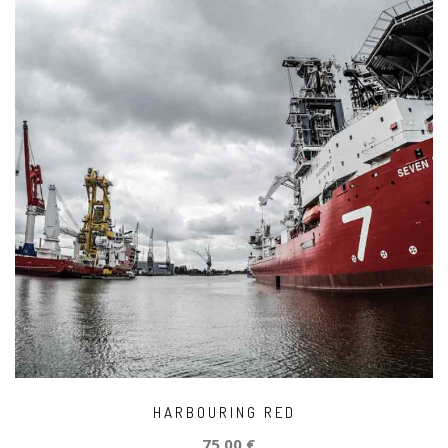
HARBOURING RED
75,00 €