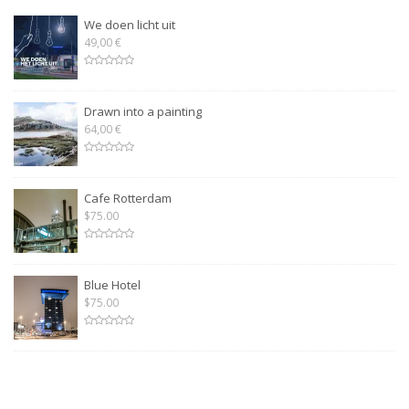
We doen licht uit
49,00 €
Drawn into a painting
64,00 €
Cafe Rotterdam
$75.00
Blue Hotel
$75.00