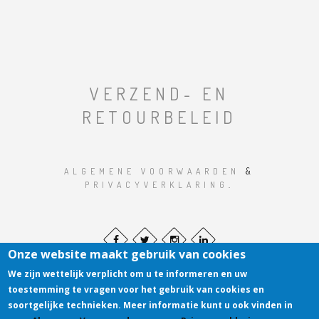
VERZEND- EN
RETOURBELEID
ALGEMENE VOORWAARDEN
&
PRIVACYVERKLARING
.
Onze website maakt gebruik van cookies
We zijn wettelijk verplicht om u te informeren en uw
toestemming te vragen voor het gebruik van cookies en
soortgelijke technieken. Meer informatie kunt u ook vinden in