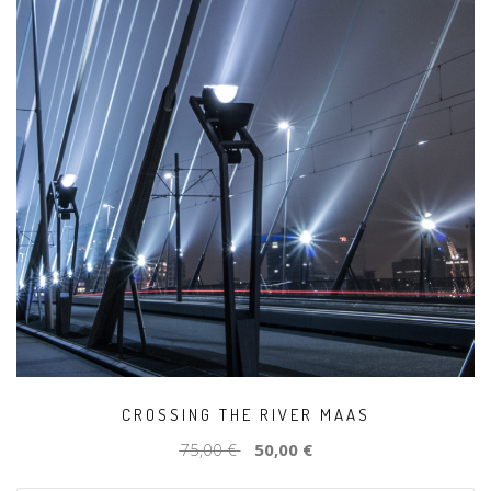
CROSSING THE RIVER MAAS
75,00 €
50,00 €