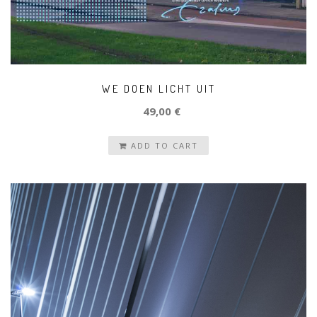
WE DOEN LICHT UIT
49,00 €
ADD TO CART