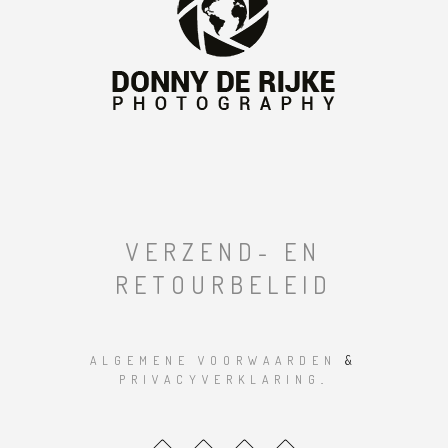
VERZEND- EN
RETOURBELEID
ALGEMENE VOORWAARDEN
&
PRIVACYVERKLARING
.