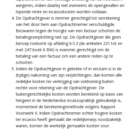
weigeren, indien daarbij niet eveneens de opengevallen en
lopende rente en incassokosten worden voldaan.
De Opdrachtgever is nimmer gerechtigd tot verrekening
van het door hem aan Opdrachtnemer verschuldigde.
Bezwaren tegen de hoogte van een factuur schorten de
betalingsverplichting niet op. De Opdrachtgever die geen
beroep toekomt op afdeling 6.5.3 (de artikelen 231 tot en
met 247 boek 6 BW) is evenmin gerechtigd om de
betaling van een factuur om een andere reden op te
schorten.
Indien de Opdrachtgever in gebreke of in verzuim is in de
(tijdige) nakoming van zijn verplichtingen, dan komen alle
redelijke kosten ter verkrijging van voldoening buiten
rechte voor rekening van de Opdrachtgever. De
buitengerechtelijke kosten worden berekend op basis van
hetgeen in de Nederlandse incassopraktijk gebruikelijk is,
momenteel de berekeningsmethode volgens Rapport
Voorwerk II. Indien Opdrachtnemer echter hogere kosten
ter incasso heeft gemaakt die redelijkerwijs noodzakelijk
waren, komen de werkelijk gemaakte kosten voor