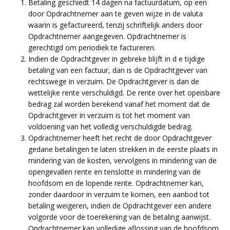
Betaling geschiedt 14 dagen na factuurdatum, op een
door Opdrachtnemer aan te geven wijze in de valuta
waarin is gefactureerd, tenzij schriftelijk anders door
Opdrachtnemer aangegeven. Opdrachtnemer is
gerechtigd om periodiek te factureren.
Indien de Opdrachtgever in gebreke blijft in d e tijdige
betaling van een factuur, dan is de Opdrachtgever van
rechtswege in verzuim. De Opdrachtgever is dan de
wettelijke rente verschuldigd. De rente over het opeisbare
bedrag zal worden berekend vanaf het moment dat de
Opdrachtgever in verzuim is tot het moment van
voldoening van het volledig verschuldigde bedrag.
Opdrachtnemer heeft het recht de door Opdrachtgever
gedane betalingen te laten strekken in de eerste plaats in
mindering van de kosten, vervolgens in mindering van de
opengevallen rente en tenslotte in mindering van de
hoofdsom en de lopende rente. Opdrachtnemer kan,
zonder daardoor in verzuim te komen, een aanbod tot
betaling weigeren, indien de Opdrachtgever een andere
volgorde voor de toerekening van de betaling aanwijst.
Opdrachtnemer kan volledige aflossing van de hoofdsom