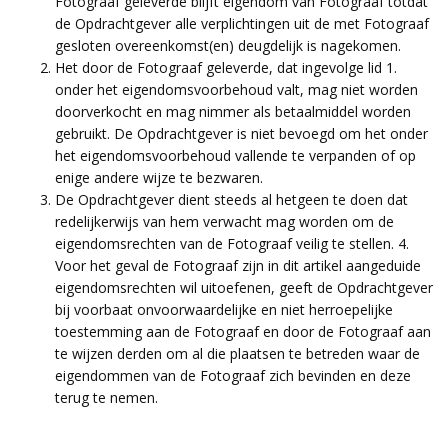
Fotograaf geleverde blijft eigendom van Fotograaf totdat
de Opdrachtgever alle verplichtingen uit de met Fotograaf
gesloten overeenkomst(en) deugdelijk is nagekomen.
Het door de Fotograaf geleverde, dat ingevolge lid 1.
onder het eigendomsvoorbehoud valt, mag niet worden
doorverkocht en mag nimmer als betaalmiddel worden
gebruikt. De Opdrachtgever is niet bevoegd om het onder
het eigendomsvoorbehoud vallende te verpanden of op
enige andere wijze te bezwaren.
De Opdrachtgever dient steeds al hetgeen te doen dat
redelijkerwijs van hem verwacht mag worden om de
eigendomsrechten van de Fotograaf veilig te stellen. 4.
Voor het geval de Fotograaf zijn in dit artikel aangeduide
eigendomsrechten wil uitoefenen, geeft de Opdrachtgever
bij voorbaat onvoorwaardelijke en niet herroepelijke
toestemming aan de Fotograaf en door de Fotograaf aan
te wijzen derden om al die plaatsen te betreden waar de
eigendommen van de Fotograaf zich bevinden en deze
terug te nemen.