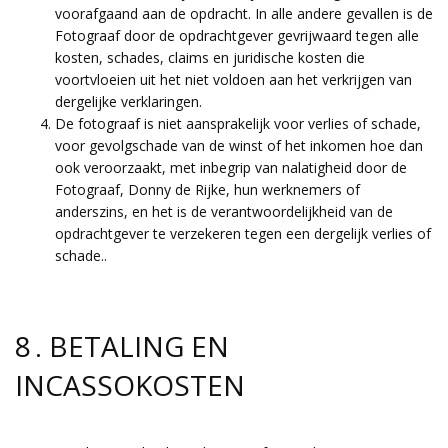
voorafgaand aan de opdracht. In alle andere gevallen is de
Fotograaf door de opdrachtgever gevrijwaard tegen alle
kosten, schades, claims en juridische kosten die
voortvloeien uit het niet voldoen aan het verkrijgen van
dergelijke verklaringen.
De fotograaf is niet aansprakelijk voor verlies of schade,
voor gevolgschade van de winst of het inkomen hoe dan
ook veroorzaakt, met inbegrip van nalatigheid door de
Fotograaf, Donny de Rijke, hun werknemers of
anderszins, en het is de verantwoordelijkheid van de
opdrachtgever te verzekeren tegen een dergelijk verlies of
schade..
8 . BETALING EN
INCASSOKOSTEN